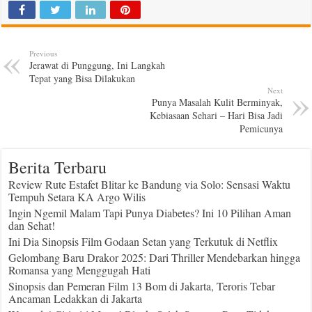
Previous
Jerawat di Punggung, Ini Langkah
Tepat yang Bisa Dilakukan
Next
Punya Masalah Kulit Berminyak,
Kebiasaan Sehari – Hari Bisa Jadi
Pemicunya
Berita Terbaru
Review Rute Estafet Blitar ke Bandung via Solo: Sensasi Waktu
Tempuh Setara KA Argo Wilis
Ingin Ngemil Malam Tapi Punya Diabetes? Ini 10 Pilihan Aman
dan Sehat!
Ini Dia Sinopsis Film Godaan Setan yang Terkutuk di Netflix
Gelombang Baru Drakor 2025: Dari Thriller Mendebarkan hingga
Romansa yang Menggugah Hati
Sinopsis dan Pemeran Film 13 Bom di Jakarta, Teroris Tebar
Ancaman Ledakkan di Jakarta