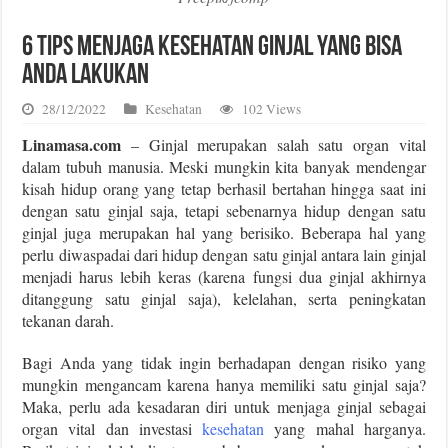
6 Tips Menjaga Kesehatan Ginjal Yang Bisa
Anda Lakukan
28/12/2022
Kesehatan
102 Views
Linamasa.com
– Ginjal merupakan salah satu organ vital
dalam tubuh manusia. Meski mungkin kita banyak mendengar
kisah hidup orang yang tetap berhasil bertahan hingga saat ini
dengan satu ginjal saja, tetapi sebenarnya hidup dengan satu
ginjal juga merupakan hal yang berisiko. Beberapa hal yang
perlu diwaspadai dari hidup dengan satu ginjal antara lain ginjal
menjadi harus lebih keras (karena fungsi dua ginjal akhirnya
ditanggung satu ginjal saja), kelelahan, serta peningkatan
tekanan darah.
Bagi Anda yang tidak ingin berhadapan dengan risiko yang
mungkin mengancam karena hanya memiliki satu ginjal saja?
Maka, perlu ada kesadaran diri untuk menjaga ginjal sebagai
organ vital dan investasi
kesehatan
yang mahal harganya.