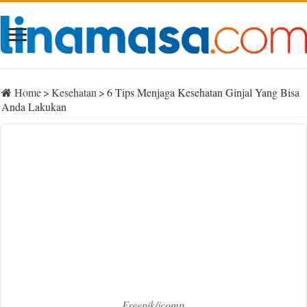
Home
>
Kesehatan
>
6 Tips Menjaga Kesehatan Ginjal Yang Bisa
Anda Lakukan
Freepik/jcomp