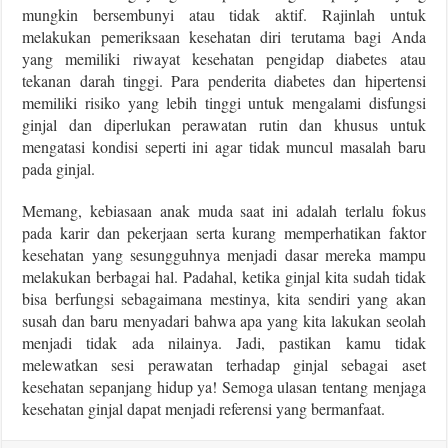
mungkin bersembunyi atau tidak aktif. Rajinlah untuk
melakukan pemeriksaan kesehatan diri terutama bagi Anda
yang memiliki riwayat kesehatan pengidap diabetes atau
tekanan darah tinggi. Para penderita diabetes dan hipertensi
memiliki risiko yang lebih tinggi untuk mengalami disfungsi
ginjal dan diperlukan perawatan rutin dan khusus untuk
mengatasi kondisi seperti ini agar tidak muncul masalah baru
pada ginjal.
Memang, kebiasaan anak muda saat ini adalah terlalu fokus
pada karir dan pekerjaan serta kurang memperhatikan faktor
kesehatan yang sesungguhnya menjadi dasar mereka mampu
melakukan berbagai hal. Padahal, ketika ginjal kita sudah tidak
bisa berfungsi sebagaimana mestinya, kita sendiri yang akan
susah dan baru menyadari bahwa apa yang kita lakukan seolah
menjadi tidak ada nilainya. Jadi, pastikan kamu tidak
melewatkan sesi perawatan terhadap ginjal sebagai aset
kesehatan sepanjang hidup ya! Semoga ulasan tentang menjaga
kesehatan ginjal dapat menjadi referensi yang bermanfaat.