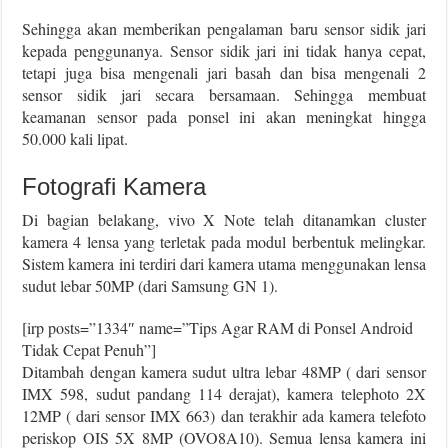
Sehingga akan memberikan pengalaman baru sensor sidik jari
kepada penggunanya. Sensor sidik jari ini tidak hanya cepat,
tetapi juga bisa mengenali jari basah dan bisa mengenali 2
sensor sidik jari secara bersamaan. Sehingga membuat
keamanan sensor pada ponsel ini akan meningkat hingga
50.000 kali lipat.
Fotografi Kamera
Di bagian belakang, vivo X Note telah ditanamkan cluster
kamera 4 lensa yang terletak pada modul berbentuk melingkar.
Sistem kamera ini terdiri dari kamera utama menggunakan lensa
sudut lebar 50MP (dari Samsung GN 1).
[irp posts=”1334″ name=”Tips Agar RAM di Ponsel Android
Tidak Cepat Penuh”]
Ditambah dengan kamera sudut ultra lebar 48MP ( dari sensor
IMX 598, sudut pandang 114 derajat), kamera telephoto 2X
12MP ( dari sensor IMX 663) dan terakhir ada kamera telefoto
periskop OIS 5X 8MP (OVO8A10). Semua lensa kamera ini