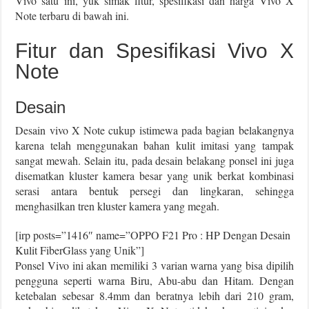
Vivo satu ini, yuk simak fitur, spesifikasi dan harga Vivo X
Note terbaru di bawah ini.
Fitur dan Spesifikasi Vivo X
Note
Desain
Desain vivo X Note cukup istimewa pada bagian belakangnya
karena telah menggunakan bahan kulit imitasi yang tampak
sangat mewah. Selain itu, pada desain belakang ponsel ini juga
disematkan kluster kamera besar yang unik berkat kombinasi
serasi antara bentuk persegi dan lingkaran, sehingga
menghasilkan tren kluster kamera yang megah.
[irp posts=”1416″ name=”OPPO F21 Pro : HP Dengan Desain
Kulit FiberGlass yang Unik”]
Ponsel Vivo ini akan memiliki 3 varian warna yang bisa dipilih
pengguna seperti warna Biru, Abu-abu dan Hitam. Dengan
ketebalan sebesar 8.4mm dan beratnya lebih dari 210 gram,