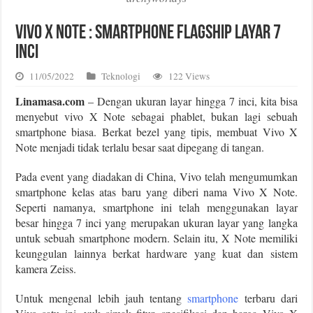
Vivo X Note : Smartphone Flagship Layar 7
Inci
11/05/2022
Teknologi
122 Views
Linamasa.com
– Dengan ukuran layar hingga 7 inci, kita bisa
menyebut vivo X Note sebagai phablet, bukan lagi sebuah
smartphone biasa. Berkat bezel yang tipis, membuat Vivo X
Note menjadi tidak terlalu besar saat dipegang di tangan.
Pada event yang diadakan di China, Vivo telah mengumumkan
smartphone kelas atas baru yang diberi nama Vivo X Note.
Seperti namanya, smartphone ini telah menggunakan layar
besar hingga 7 inci yang merupakan ukuran layar yang langka
untuk sebuah smartphone modern. Selain itu, X Note memiliki
keunggulan lainnya berkat hardware yang kuat dan sistem
kamera Zeiss.
Untuk mengenal lebih jauh tentang
smartphone
terbaru dari