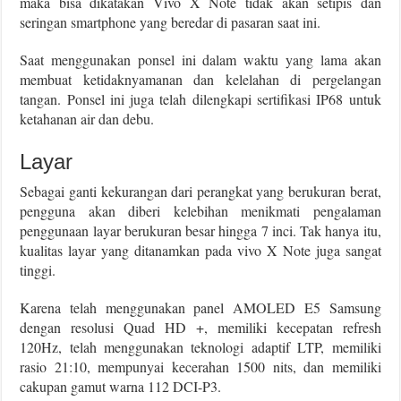
maka bisa dikatakan Vivo X Note tidak akan setipis dan
seringan smartphone yang beredar di pasaran saat ini.
Saat menggunakan ponsel ini dalam waktu yang lama akan
membuat ketidaknyamanan dan kelelahan di pergelangan
tangan. Ponsel ini juga telah dilengkapi sertifikasi IP68 untuk
ketahanan air dan debu.
Layar
Sebagai ganti kekurangan dari perangkat yang berukuran berat,
pengguna akan diberi kelebihan menikmati pengalaman
penggunaan layar berukuran besar hingga 7 inci. Tak hanya itu,
kualitas layar yang ditanamkan pada vivo X Note juga sangat
tinggi.
Karena telah menggunakan panel AMOLED E5 Samsung
dengan resolusi Quad HD +, memiliki kecepatan refresh
120Hz, telah menggunakan teknologi adaptif LTP, memiliki
rasio 21:10, mempunyai kecerahan 1500 nits, dan memiliki
cakupan gamut warna 112 DCI-P3.