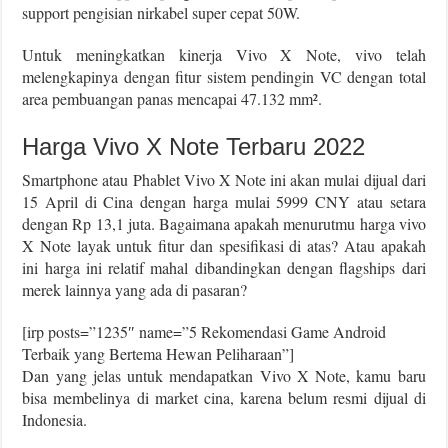
support pengisian nirkabel super cepat 50W.
Untuk meningkatkan kinerja Vivo X Note, vivo telah
melengkapinya dengan fitur sistem pendingin VC dengan total
area pembuangan panas mencapai 47.132 mm².
Harga Vivo X Note Terbaru 2022
Smartphone atau Phablet Vivo X Note ini akan mulai dijual dari
15 April di Cina dengan harga mulai 5999 CNY atau setara
dengan Rp 13,1 juta. Bagaimana apakah menurutmu harga vivo
X Note layak untuk fitur dan spesifikasi di atas? Atau apakah
ini harga ini relatif mahal dibandingkan dengan flagships dari
merek lainnya yang ada di pasaran?
[irp posts=”1235″ name=”5 Rekomendasi Game Android
Terbaik yang Bertema Hewan Peliharaan”]
Dan yang jelas untuk mendapatkan Vivo X Note, kamu baru
bisa membelinya di market cina, karena belum resmi dijual di
Indonesia.