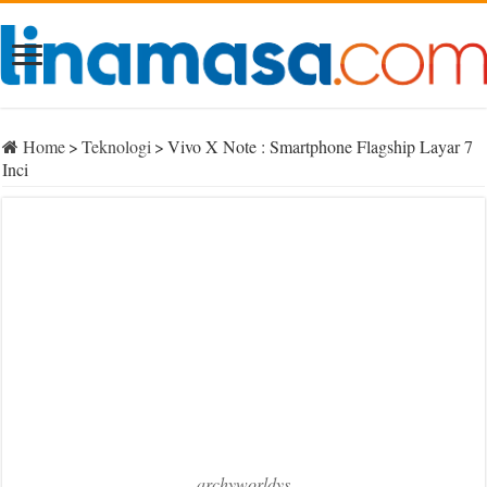
Home
>
Teknologi
>
Vivo X Note : Smartphone Flagship Layar 7
Inci
archyworldys