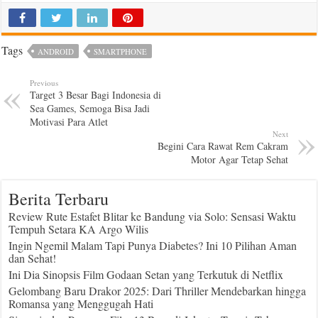
Tags
ANDROID
SMARTPHONE
Previous
Target 3 Besar Bagi Indonesia di
Sea Games, Semoga Bisa Jadi
Motivasi Para Atlet
Next
Begini Cara Rawat Rem Cakram
Motor Agar Tetap Sehat
Berita Terbaru
Review Rute Estafet Blitar ke Bandung via Solo: Sensasi Waktu
Tempuh Setara KA Argo Wilis
Ingin Ngemil Malam Tapi Punya Diabetes? Ini 10 Pilihan Aman
dan Sehat!
Ini Dia Sinopsis Film Godaan Setan yang Terkutuk di Netflix
Gelombang Baru Drakor 2025: Dari Thriller Mendebarkan hingga
Romansa yang Menggugah Hati