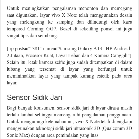
Untuk meningkatkan pengalaman menonton dan memegang
saat digunakan, layar vivo X Note telah menggunakan desain
yang melengkung ke samping dan dilindungi oleh kaca
tempered Corning GG7. Bezel di sekeliling ponsel ini juga
sangat tipis dan seimbang.
[irp posts=”1381″ name=”Samsung Galaxy A13 : HP Android
2 Jutaan, Prosesor Kuat, Layar Lebar, dan 4 Kamera Canggih”]
Selain itu, letak kamera selfie juga sudah ditempatkan di dalam
lubang yang tersemat di layar yang berfungsi untuk
meminimalkan layar yang tampak kurang estetik pada area
layar.
Sensor Sidik Jari
Bagi banyak konsumen, sensor sidik jari di layar dirasa masih
terlalu lambat sehingga memengaruhi pengalaman penggunaan.
Untuk mengurangi kelemahan ini, vivo X Note telah dilengkapi
menggunakan teknologi sidik jari ultrasonik 3D (Qualcomm 3D
Sonic Max) dengan area pemindaian yang luas.