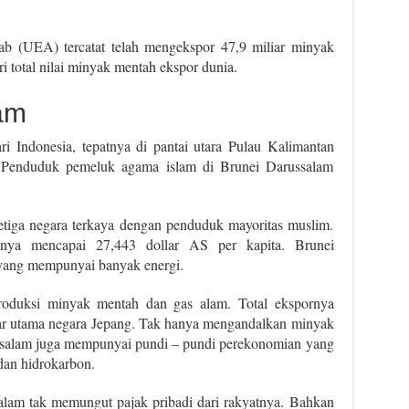
b (UEA) tercatat telah mengekspor 47,9 miliar minyak
i total nilai minyak mentah ekspor dunia.
am
ri Indonesia, tepatnya di pantai utara Pulau Kalimantan
 Penduduk pemeluk agama islam di Brunei Darussalam
etiga negara terkaya dengan penduduk mayoritas muslim.
ya mencapai 27,443 dollar AS per kapita. Brunei
 yang mempunyai banyak energi.
oduksi minyak mentah dan gas alam. Total ekspornya
ar utama negara Jepang. Tak hanya mengandalkan minyak
ussalam juga mempunyai pundi – pundi perekonomian yang
 dan hidrokarbon.
alam tak memungut pajak pribadi dari rakyatnya. Bahkan