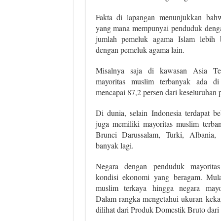
Fakta di lapangan menunjukkan bah
yang mana mempunyai penduduk dengan
jumlah pemeluk agama Islam lebih b
dengan pemeluk agama lain.
Misalnya saja di kawasan Asia Te
mayoritas muslim terbanyak ada di
mencapai 87,2 persen dari keseluruhan 
Di dunia, selain Indonesia terdapat b
juga memiliki mayoritas muslim terba
Brunei Darussalam, Turki, Albania,
banyak lagi.
Negara dengan penduduk mayorita
kondisi ekonomi yang beragam. Mulai
muslim terkaya hingga negara mayor
Dalam rangka mengetahui ukuran kekay
dilihat dari Produk Domestik Bruto dari 