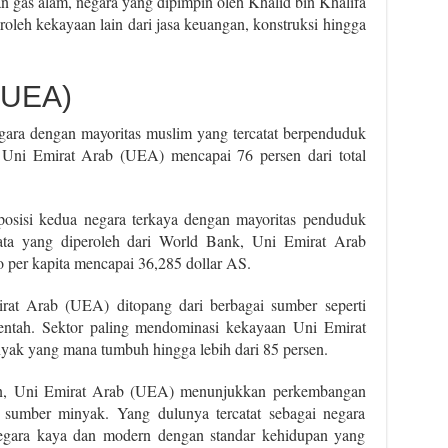
n gas alam, negara yang dipimpin oleh Khalid bin Khalifa
oleh kekayaan lain dari jasa keuangan, konstruksi hingga
 (UEA)
ra dengan mayoritas muslim yang tercatat berpenduduk
 Uni Emirat Arab (UEA) mencapai 76 persen dari total
osisi kedua negara terkaya dengan mayoritas penduduk
ata yang diperoleh dari World Bank, Uni Emirat Arab
per kapita mencapai 36,285 dollar AS.
at Arab (UEA) ditopang dari berbagai sumber seperti
ntah. Sektor paling mendominasi kekayaan Uni Emirat
yak yang mana tumbuh hingga lebih dari 85 persen.
alan, Uni Emirat Arab (UEA) menunjukkan perkembangan
 sumber minyak. Yang dulunya tercatat sebagai negara
 negara kaya dan modern dengan standar kehidupan yang