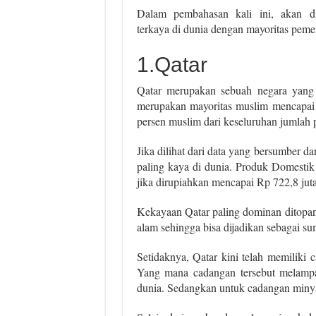
Dalam pembahasan kali ini, akan dij
terkaya di dunia dengan mayoritas pemel
1.Qatar
Qatar merupakan sebuah negara yang
merupakan mayoritas muslim mencapai 2
persen muslim dari keseluruhan jumlah 
Jika dilihat dari data yang bersumber 
paling kaya di dunia. Produk Domestik
jika dirupiahkan mencapai Rp 722,8 jut
Kekayaan Qatar paling dominan ditopan
alam sehingga bisa dijadikan sebagai su
Setidaknya, Qatar kini telah memiliki 
Yang mana cadangan tersebut melampau
dunia. Sedangkan untuk cadangan minyak