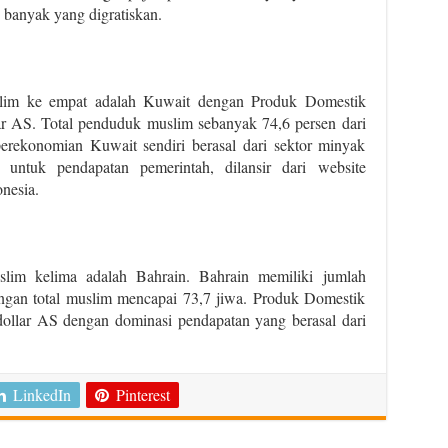
, banyak yang digratiskan.
slim ke empat adalah Kuwait dengan Produk Domestik
ar AS. Total penduduk muslim sebanyak 74,6 persen dari
erekonomian Kuwait sendiri berasal dari sektor minyak
tuk pendapatan pemerintah, dilansir dari website
nesia.
slim kelima adalah Bahrain. Bahrain memiliki jumlah
gan total muslim mencapai 73,7 jiwa. Produk Domestik
dollar AS dengan dominasi pendapatan yang berasal dari
LinkedIn
Pinterest