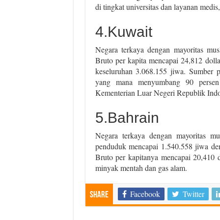
di tingkat universitas dan layanan medis
4.Kuwait
Negara terkaya dengan mayoritas mu
Bruto per kapita mencapai 24,812 doll
keseluruhan 3.068.155 jiwa. Sumber p
yang mana menyumbang 90 persen un
Kementerian Luar Negeri Republik Indo
5.Bahrain
Negara terkaya dengan mayoritas mu
penduduk mencapai 1.540.558 jiwa den
Bruto per kapitanya mencapai 20,410 
minyak mentah dan gas alam.
Facebook
Twitter
Share