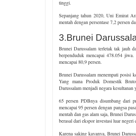
tinggi.
Sepanjang tahun 2020, Uni Emirat Ara
mentah dengan persentase 7,2 persen dar
3.Brunei Darussal
Brunei Darussalam terletak tak jauh da
berpenduduk mencapai 478.054 jiwa.
mencapai 80,9 persen.
Brunei Darussalam menempati posisi k
Yang mana Produk Domestik Bruton
Darussalam menjadi negara kesultanan
65 persen PDBnya disumbang dari pr
mencapai 95 persen dengan pangsa pas
mentah dan gas alam saja, Brunei Dar
berasal dari ekspor investasi luar negeri
Karena saking kayanya, Brunei Daruss