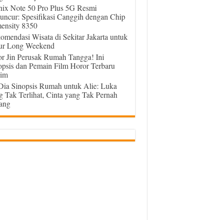
inix Note 50 Pro Plus 5G Resmi
uncur: Spesifikasi Canggih dengan Chip
ensity 8350
omendasi Wisata di Sekitar Jakarta untuk
ur Long Weekend
or Jin Perusak Rumah Tangga! Ini
opsis dan Pemain Film Horor Terbaru
im
 Dia Sinopsis Rumah untuk Alie: Luka
g Tak Terlihat, Cinta yang Tak Pernah
ang