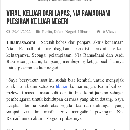
Viral, Keluar dari Lapas, Nia Ramadhani
Plesiran ke Luar Negeri
29/04/2022
Berita
,
Dalam Negeri
,
Hiburan
0 Views
Linamasa.com
– Setelah bebas dari penjara, aktris kenamaan
Nia Ramadhani membagikan kondisi terkini terkait
keluarganya. Sebagai pelampiasan, Nia Ramadhani dan Ardi
Bakrie sang suami, langsung memboyong ketiga buah hatinya
untuk plesiran ke luar negeri.
“Saya bersyukur, saat ini sudah bisa kembali untuk mengajak
anak – anak dan keluarga
liburan
ke luar negeri. Kami berhasil
melewati masa – masa sulit dan itu bisa kami jadikan sebagai
pembelajaran untuk kehidupan di masa yang akan datang. Saya
ucapkan terima kasih atas segala doa dan dukungan yang
sampai saat ini masih terus mengalir,” postingan Nia
Ramadhani di akun instagram pribadinya.