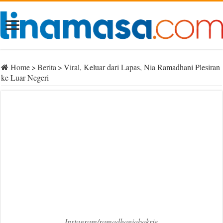
Home
>
Berita
>
Viral, Keluar dari Lapas, Nia Ramadhani Plesiran
ke Luar Negeri
Instagram/ramadhaniabakrie