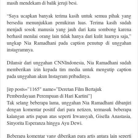
masih mendekam di balik jeruji besi.
“Saya ucapkan banyak terima kasih untuk semua pihak yang
bersedia menunjukkan pemikiran luas. Terima kasih sudah
menjadi sosok manusia yang jauh dari kata sombong karena
berhasil menilai orang lain tidak hanya dari kulit luarnya saja,”
ungkap Nia Ramadhani pada caption penutup di unggahan
instagramnya.
Dilansir dari unggahan CNNIndonesia, Nia Ramadhani sudah
memberikan izin kepada tim media untuk mengutip caption
pada unggahan akun Instagram pribadinya.
[irp posts=”1165″ name=”Deretan Film Bertajuk
Pemberdayaan Perempuan di Hari Kartini”]
Tak selang beberapa lama, unggahan Nia Ramadhani dibanjiri
dengan komentar positif dari para netizen, termasuk beberapa
kalangan artis papan atas seperti Irwansyah, Gisella Anastasia,
Sinyorita Esperanza hingga Ayu Dewi.
Beberapa komentar yang diberikan para artis antara lain seperti