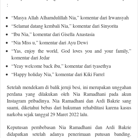
:
“Masya Allah Alhamdulillah Nia,” komentar dari Irwansyah
“Selamat datang kembali Nia,” komentar dari Sinyorita
“Ibu Nia,” komentar dari Gisella Anastasia
“Nia Miss u,” komentar dari Ayu Dewi
“Yas, enjoy the world, God loves you and your family,”
komentar dari Jedar
“Yeay welcome back ibu,” komentar dari tyasethya
“Happy holiday Nia,” komentar dari Kiki Farrel
Setelah mendekam di balik jeruji besi, ini merupakan unggahan
perdana yang dilakukan oleh Nia Ramadhani pada akun
Instagram pribadinya. Nia Ramadhani dan Ardi Bakrie sang
suami, diketahui bebas dari hukuman rehabilitasi karena kasus
narkoba sejak tanggal 29 Maret 2022 lalu.
Keputusan pembebasan Nia Ramadhani dan Ardi Bakrie
didapatkan setelah adanya penerimaan putusan banding.