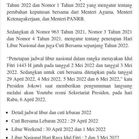
Tahun 2022 dan Nomor 1 Tahun 2022 yang mengatur tentang
perubahan keputusan bersama dari Menteri Agama, Menteri
Ketenagakerjaan, dan Menteri PANRB.
Sedangkan di Nomor 963 Tahun 2021, Nomor 3 Tahun 2021
dan Nomor 4 Tahun 2021, mengatur tentang penetapan Hari
Libur Nasional dan juga Cuti Bersama sepanjang Tahun 2022.
“Penetapan jadwal libur nasional dalam rangka merayakan Idul
Fitri 1443 H jatuh pada tanggal 2 Mei 2022 dan tanggal 3 Mei
2022. Sedangkan untuk cuti bersama ditetapkan pada tanggal
29 April 2022, 4 Mei 2022, 5 Mei 2022 dan 6 Mei 2022,” kata
Presiden Jokowi saat memberikan pengumuman langsung
melalui akun Youtube resmi Sekretariat Presiden, pada hari
Rabu, 6 April 2022.
Detail jadwal libur dan cuti lebaran 2022
Cuti Bersama Lebaran 2022 : 29 April 2022
Libur Weekend : 30 April 2022 dan 1 Mei 2022
Libur Nasional Hari Raya Idul Fitri : 2 dan 3 Mei 2022