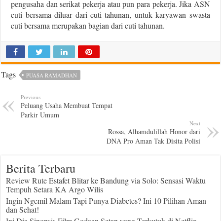
pengusaha dan serikat pekerja atau pun para pekerja. Jika ASN
cuti bersama diluar dari cuti tahunan, untuk karyawan swasta
cuti bersama merupakan bagian dari cuti tahunan.
Tags
PUASA RAMADHAN
Previous
Peluang Usaha Membuat Tempat
Parkir Umum
Next
Rossa, Alhamdulillah Honor dari
DNA Pro Aman Tak Disita Polisi
Berita Terbaru
Review Rute Estafet Blitar ke Bandung via Solo: Sensasi Waktu
Tempuh Setara KA Argo Wilis
Ingin Ngemil Malam Tapi Punya Diabetes? Ini 10 Pilihan Aman
dan Sehat!
Ini Dia Sinopsis Film Godaan Setan yang Terkutuk di Netflix