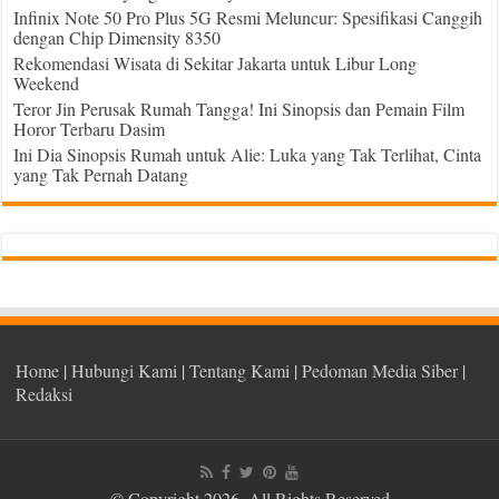
Infinix Note 50 Pro Plus 5G Resmi Meluncur: Spesifikasi Canggih
dengan Chip Dimensity 8350
Rekomendasi Wisata di Sekitar Jakarta untuk Libur Long
Weekend
Teror Jin Perusak Rumah Tangga! Ini Sinopsis dan Pemain Film
Horor Terbaru Dasim
Ini Dia Sinopsis Rumah untuk Alie: Luka yang Tak Terlihat, Cinta
yang Tak Pernah Datang
Home
|
Hubungi Kami
|
Tentang Kami
|
Pedoman Media Siber
|
Redaksi
© Copyright 2026, All Rights Reserved