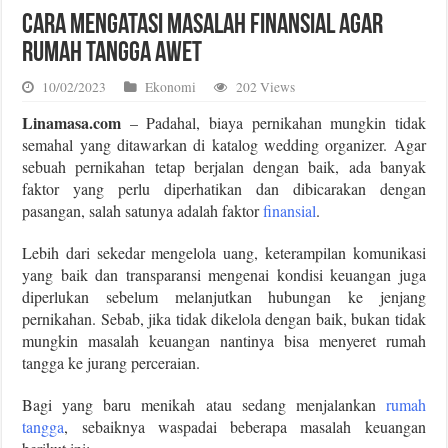
Cara Mengatasi Masalah Finansial Agar
Rumah Tangga Awet
10/02/2023
Ekonomi
202 Views
Linamasa.com
– Padahal, biaya pernikahan mungkin tidak
semahal yang ditawarkan di katalog wedding organizer. Agar
sebuah pernikahan tetap berjalan dengan baik, ada banyak
faktor yang perlu diperhatikan dan dibicarakan dengan
pasangan, salah satunya adalah faktor
finansial
.
Lebih dari sekedar mengelola uang, keterampilan komunikasi
yang baik dan transparansi mengenai kondisi keuangan juga
diperlukan sebelum melanjutkan hubungan ke jenjang
pernikahan. Sebab, jika tidak dikelola dengan baik, bukan tidak
mungkin masalah keuangan nantinya bisa menyeret rumah
tangga ke jurang perceraian.
Bagi yang baru menikah atau sedang menjalankan
rumah
tangga
, sebaiknya waspadai beberapa masalah keuangan