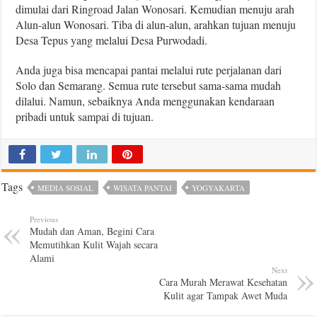
dimulai dari Ringroad Jalan Wonosari. Kemudian menuju arah
Alun-alun Wonosari. Tiba di alun-alun, arahkan tujuan menuju
Desa Tepus yang melalui Desa Purwodadi.
Anda juga bisa mencapai pantai melalui rute perjalanan dari
Solo dan Semarang. Semua rute tersebut sama-sama mudah
dilalui. Namun, sebaiknya Anda menggunakan kendaraan
pribadi untuk sampai di tujuan.
Tags
MEDIA SOSIAL
WISATA PANTAI
YOGYAKARTA
Previous
Mudah dan Aman, Begini Cara
Memutihkan Kulit Wajah secara
Alami
Next
Cara Murah Merawat Kesehatan
Kulit agar Tampak Awet Muda