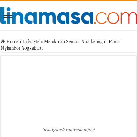
Home
>
Lifestyle
>
Menikmati Sensasi Snorkeling di Pantai
Nglambor Yogyakarta
Instagram/explorealamjogj