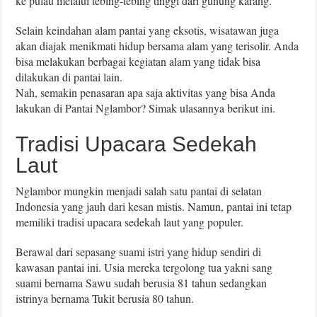
ke pulau melalui tebing-tebing tinggi dari gunung karang.
Selain keindahan alam pantai yang eksotis, wisatawan juga
akan diajak menikmati hidup bersama alam yang terisolir. Anda
bisa melakukan berbagai kegiatan alam yang tidak bisa
dilakukan di pantai lain.
Nah, semakin penasaran apa saja aktivitas yang bisa Anda
lakukan di Pantai Nglambor? Simak ulasannya berikut ini.
Tradisi Upacara Sedekah
Laut
Nglambor mungkin menjadi salah satu pantai di selatan
Indonesia yang jauh dari kesan mistis. Namun, pantai ini tetap
memiliki tradisi upacara sedekah laut yang populer.
Berawal dari sepasang suami istri yang hidup sendiri di
kawasan pantai ini. Usia mereka tergolong tua yakni sang
suami bernama Sawu sudah berusia 81 tahun sedangkan
istrinya bernama Tukit berusia 80 tahun.