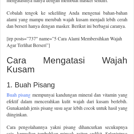
mengatasinya hanya dengan membuat masker sendiri.
Cobalah tengok ke sekeliling Anda mengenai bahan-bahan
alami yang mampu merubah wajah kusam menjadi lebih cerah
dan berseri hanya dengan masker. Berikut ini berbagai caranya.
[irp posts=”737″ name=”5 Cara Alami Membersihkan Wajah
Agar Terlihat Berseri”]
Cara Mengatasi Wajah
Kusam
1. Buah Pisang
Buah pisang
mempunyai kandungan mineral dan vitamin yang
efektif dalam mencerahkan kulit wajah dari kusam berlebih.
Gunakanlah jenis pisang susu agar lebih cocok untuk hasil yang
diinginkan.
Cara pengolahannya yakni pisang dihancurkan secukupnya
saja, kemudian tambahkan minyak zaitun sedikit. Selanjutnya