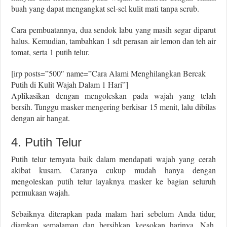
buah yang dapat mengangkat sel-sel kulit mati tanpa scrub.
Cara pembuatannya, dua sendok labu yang masih segar diparut
halus. Kemudian, tambahkan 1 sdt perasan air lemon dan teh air
tomat, serta 1 putih telur.
[irp posts=”500″ name=”Cara Alami Menghilangkan Bercak
Putih di Kulit Wajah Dalam 1 Hari”]
Aplikasikan dengan mengoleskan pada wajah yang telah
bersih. Tunggu masker mengering berkisar 15 menit, lalu dibilas
dengan air hangat.
4. Putih Telur
Putih telur ternyata baik dalam mendapati wajah yang cerah
akibat kusam. Caranya cukup mudah hanya dengan
mengoleskan putih telur layaknya masker ke bagian seluruh
permukaan wajah.
Sebaiknya diterapkan pada malam hari sebelum Anda tidur,
diamkan semalaman dan bersihkan keesokan harinya. Nah,