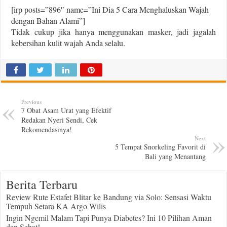
[irp posts=”896″ name=”Ini Dia 5 Cara Menghaluskan Wajah
dengan Bahan Alami”]
Tidak cukup jika hanya menggunakan masker, jadi jagalah
kebersihan kulit wajah Anda selalu.
Previous
7 Obat Asam Urat yang Efektif
Redakan Nyeri Sendi, Cek
Rekomendasinya!
Next
5 Tempat Snorkeling Favorit di
Bali yang Menantang
Berita Terbaru
Review Rute Estafet Blitar ke Bandung via Solo: Sensasi Waktu
Tempuh Setara KA Argo Wilis
Ingin Ngemil Malam Tapi Punya Diabetes? Ini 10 Pilihan Aman
dan Sehat!